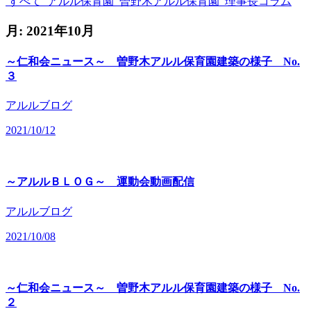
すべて
アルル保育園
曽野木アルル保育園
理事長コラム
月:
2021年10月
～仁和会ニュース～ 曽野木アルル保育園建築の様子 No.
３
アルルブログ
2021/10/12
～アルルＢＬＯＧ～ 運動会動画配信
アルルブログ
2021/10/08
～仁和会ニュース～ 曽野木アルル保育園建築の様子 No.
２