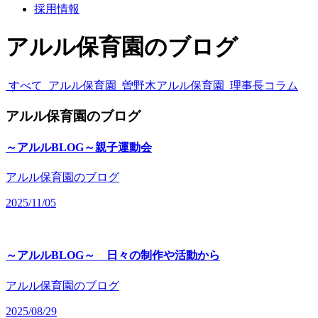
採用情報
アルル保育園のブログ
すべて
アルル保育園
曽野木アルル保育園
理事長コラム
アルル保育園のブログ
～アルルBLOG～親子運動会
アルル保育園のブログ
2025/11/05
～アルルBLOG～ 日々の制作や活動から
アルル保育園のブログ
2025/08/29