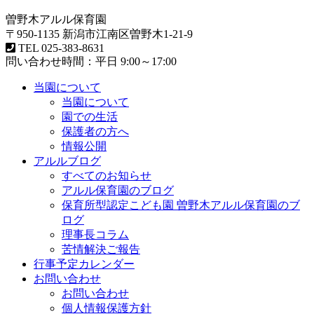
曽野木アルル保育園
〒950-1135 新潟市江南区曽野木1-21-9
TEL
025-383-8631
問い合わせ時間：平日 9:00～17:00
当園について
当園について
園での生活
保護者の方へ
情報公開
アルルブログ
すべてのお知らせ
アルル保育園のブログ
保育所型認定こども園 曽野木アルル保育園のブ
ログ
理事長コラム
苦情解決ご報告
行事予定カレンダー
お問い合わせ
お問い合わせ
個人情報保護方針