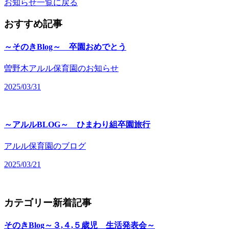
お知らせ一覧に戻る
おすすめ記事
～そのきBlog～ 卒園おめでとう
曽野木アルル保育園のお知らせ
2025/03/31
～アルルBLOG～ ひまわり組卒園旅行
アルル保育園のブログ
2025/03/21
カテゴリー新着記事
そのきBlog～３,４,５歳児 生活発表会～