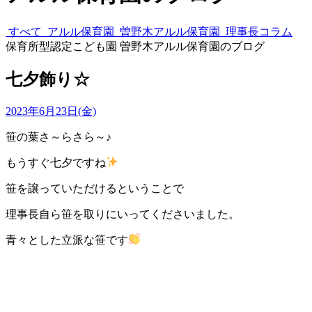
すべて
アルル保育園
曽野木アルル保育園
理事長コラム
保育所型認定こども園 曽野木アルル保育園のブログ
七夕飾り☆
2023年6月23日(金)
笹の葉さ～らさら～♪
もうすぐ七夕ですね
笹を譲っていただけるということで
理事長自ら笹を取りにいってくださいました。
青々とした立派な笹です