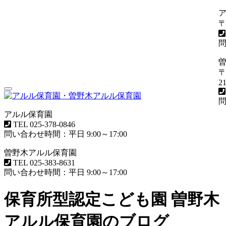
〒
問
〒
21
Toggle
navigation
問
アルル保育園
TEL
025-378-0846
問い合わせ時間：平日 9:00～17:00
曽野木アルル保育園
TEL
025-383-8631
問い合わせ時間：平日 9:00～17:00
保育所型認定こども園 曽野木
アルル保育園のブログ