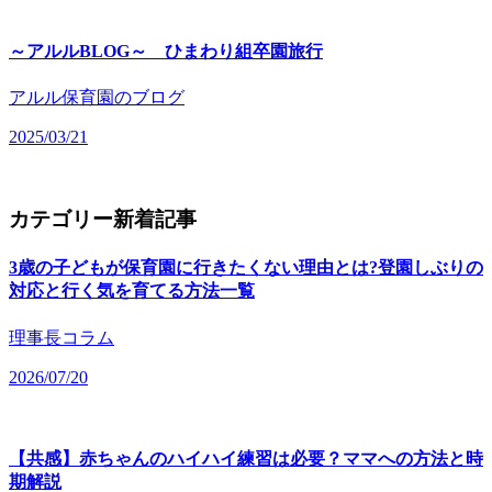
～アルルBLOG～ ひまわり組卒園旅行
アルル保育園のブログ
2025/03/21
カテゴリー新着記事
3歳の子どもが保育園に行きたくない理由とは?登園しぶりの
対応と行く気を育てる方法一覧
理事長コラム
2026/07/20
【共感】赤ちゃんのハイハイ練習は必要？ママへの方法と時
期解説