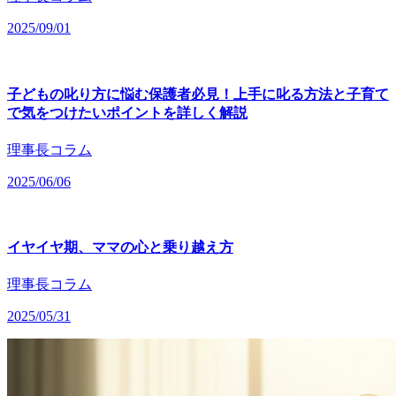
2025/09/01
子どもの叱り方に悩む保護者必見！上手に叱る方法と子育て
で気をつけたいポイントを詳しく解説
理事長コラム
2025/06/06
イヤイヤ期、ママの心と乗り越え方
理事長コラム
2025/05/31