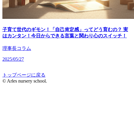
子育て世代のギモン！「自己肯定感」ってどう育むの？ 実
はカンタン！今日からできる言葉と関わり心のスイッチ！
理事長コラム
2025/05/27
トップページに戻る
© Arles nursery school.