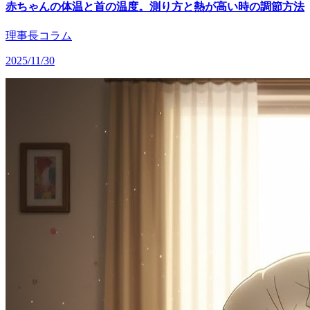
赤ちゃんの体温と首の温度。測り方と熱が高い時の調節方法
理事長コラム
2025/11/30