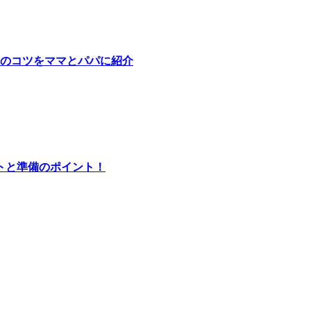
めのコツをママとパパに紹介
トと準備のポイント！