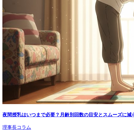
夜間授乳はいつまで必要？月齢別回数の目安とスムーズに減
理事長コラム