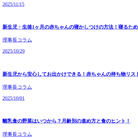
2025/11/15
新生児・生後1ヶ月の赤ちゃんの寝かしつけの方法！寝るた
理事長コラム
2025/10/29
新生児から安心してお出かけできる！赤ちゃんの持ち物リス
理事長コラム
2025/10/01
離乳食の野菜はいつから？月齢別の進め方と食のヒント！
理事長コラム